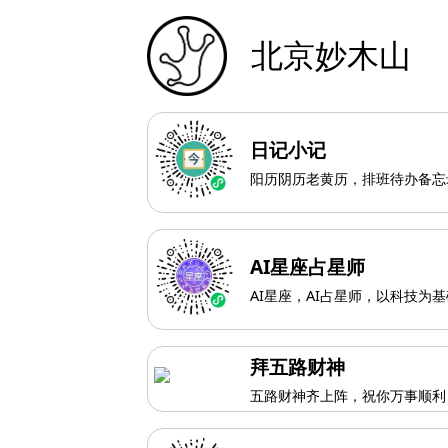
北京妙木山
日记小记
阳历阴历老黄历，排班待办备忘
AI星座占星师
AI星座，AI占星师，以科技为
拜五路财神
五路财神齐上阵，祝你万事顺利